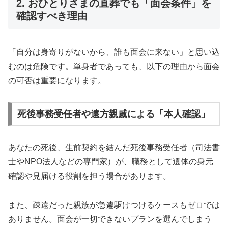
2. おひとりさまの直葬でも「面会条件」を
確認すべき理由
「自分は身寄りがないから、誰も面会に来ない」と思い込
むのは危険です。単身者であっても、以下の理由から面会
の可否は重要になります。
死後事務受任者や遠方親戚による「本人確認」
あなたの死後、生前契約を結んだ死後事務受任者（司法書
士やNPO法人などの専門家）が、職務として遺体の身元
確認や見届ける役割を担う場合があります。
また、疎遠だった親族が急遽駆けつけるケースもゼロでは
ありません。面会が一切できないプランを選んでしまう