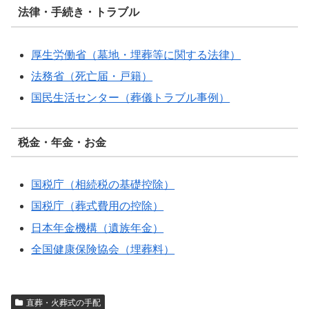
法律・手続き・トラブル
厚生労働省（墓地・埋葬等に関する法律）
法務省（死亡届・戸籍）
国民生活センター（葬儀トラブル事例）
税金・年金・お金
国税庁（相続税の基礎控除）
国税庁（葬式費用の控除）
日本年金機構（遺族年金）
全国健康保険協会（埋葬料）
直葬・火葬式の手配