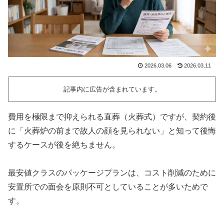
2026.03.06
2026.03.11
記事内に広告が含まれています。
費用を極限まで抑えられる直葬（火葬式）ですが、契約後
に「火葬炉の前まで故人の顔を見られない」と知って後悔
するケースが後を絶ちません。
最安値クラスのパッケージプランは、コスト削減のために
安置所での面会を原則不可としていることが多いためで
す。