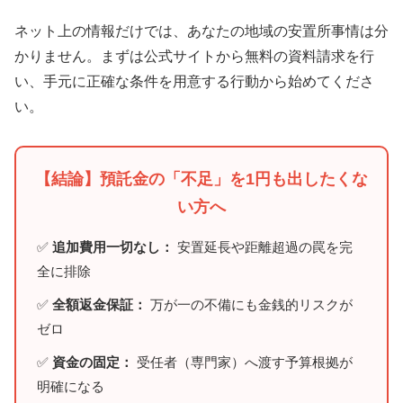
ネット上の情報だけでは、あなたの地域の安置所事情は分
かりません。まずは公式サイトから無料の資料請求を行
い、手元に正確な条件を用意する行動から始めてくださ
い。
【結論】預託金の「不足」を1円も出したくな
い方へ
✅
追加費用一切なし：
安置延長や距離超過の罠を完
全に排除
✅
全額返金保証：
万が一の不備にも金銭的リスクが
ゼロ
✅
資金の固定：
受任者（専門家）へ渡す予算根拠が
明確になる