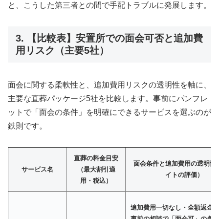
と、こうした第三者との間で手配トラブルに発展します。
3. 【比較表】安置所での面会可否と追加費
用リスク（主要5社）
面会に関する柔軟性と、追加費用リスクの透明性を軸に、
主要な直葬パッケージ5社を比較します。事前にパンフレ
ットで「面会の条件」を明確にできるサービスを選ぶのが
鉄則です。
直葬の料金目安
面会条件と追加費用の透明性
サービス名
（最大割引適
イトの評価）
用・税込）
追加費用一切なし・全額返金
事前の相談で「面会可」の条