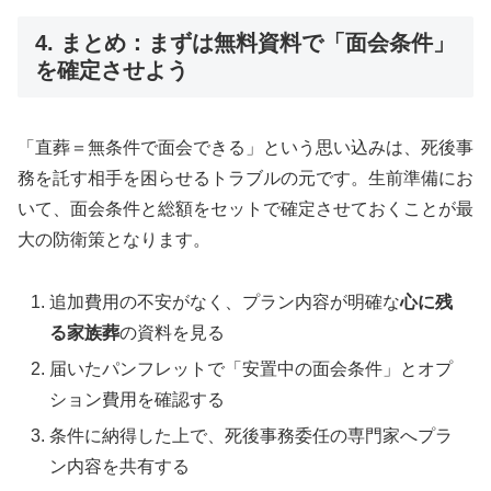
4. まとめ：まずは無料資料で「面会条件」
を確定させよう
「直葬＝無条件で面会できる」という思い込みは、死後事
務を託す相手を困らせるトラブルの元です。生前準備にお
いて、面会条件と総額をセットで確定させておくことが最
大の防衛策となります。
追加費用の不安がなく、プラン内容が明確な
心に残
る家族葬
の資料を見る
届いたパンフレットで「安置中の面会条件」とオプ
ション費用を確認する
条件に納得した上で、死後事務委任の専門家へプラ
ン内容を共有する