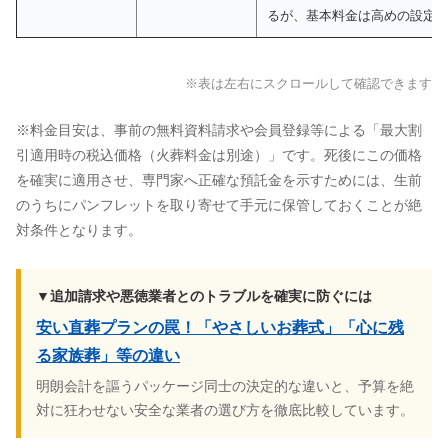
るが、基本料金は高めの設定
※表は左右にスクロールして確認できます
※料金目安は、事前の無料資料請求や会員登録等による「最大割
引適用時の税込価格（火葬料金は別途）」です。死後にこの価格
を確実に適用させ、専門家へ正確な預託金を示すためには、生前
のうちにパンフレットを取り寄せて手元に保管しておくことが絶
対条件となります。
▼追加請求や悪徳業者とのトラブルを確実に防ぐには
安い直葬プランの罠！「やさしいお葬式」「心に残
る家族葬」等の違い
明朗会計を謳うパッケージ同士の決定的な違いと、予算を絶
対に狂わせない安全な業者の選び方を徹底比較しています。