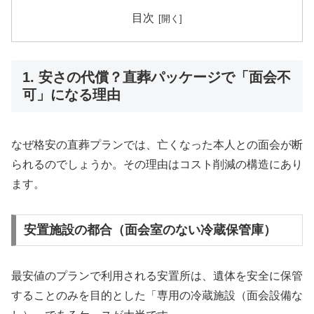
目次
1. 安さの代償？直葬パッケージで「面会不
可」になる理由
なぜ格安の直葬プランでは、亡くなった本人との面会が断
られるのでしょうか。その理由はコスト削減の構造にあり
ます。
安置施設の都合（面会室のない冷蔵保管庫）
最安値のプランで利用される安置所は、遺体を安全に保管
することのみを目的とした「専用の冷蔵施設（面会設備な